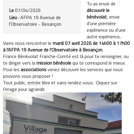
Tu as envie de
Le
07/04/2026
découvrir le
bénévolat
, envie
Lieu
: AFPA 19 Avenue de
d'une première
l'Observatoire - Besançon
expérience ou d'une
autre expérience,
Viens nous rencontrer le
mardi 07 avril 2026 de 14h00 à 17h00
à l'AFPA 19 Avenue de l'Observatoire à Besançon
.
France Bénévolat Franche-Comté est là pour te renseigner, ou
te diriger vers la
mission bénévole
qui te correspond le mieux.
Pour les
associations
venez découvrir les services que nous
pouvons vous proposer !
Tout public, entrée libre et sans rendez-vous. Cliquez sur
l'image pour agrandir.