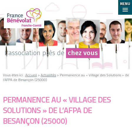
MENU
L'association près de
chez vous
Vous êtes ici :
Accueil
>
Actualités
> Permanence au « Village des Solutions » de
l’AFPA de Besançon (25000)
PERMANENCE AU « VILLAGE DES
SOLUTIONS » DE L’AFPA DE
BESANÇON (25000)