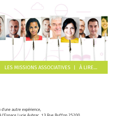
LES MISSIONS ASSOCIATIVES
À LIRE…
u d'une autre expérience,
 à l'Espace Lucie Aubrac, 13 Rue Buffon 25200