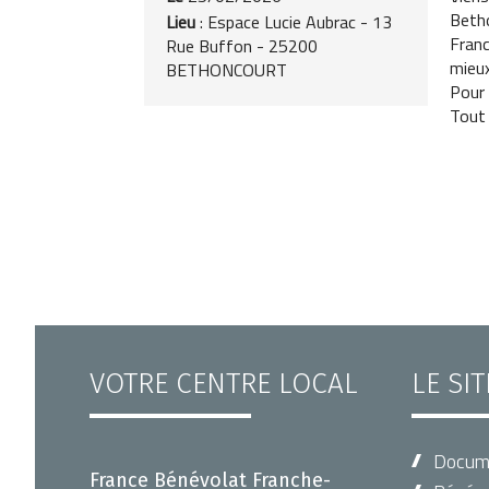
Beth
Lieu
: Espace Lucie Aubrac - 13
Franc
Rue Buffon - 25200
mieux
BETHONCOURT
Pour
Tout 
VOTRE CENTRE LOCAL
LE SI
Docum
France Bénévolat Franche-