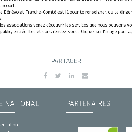
oncourt.
e Bénévolat Franche-Comté est là pour te renseigner, ou te diriger
.
 les
associations
venez découvrir les services que nous pouvons vo
public, entrée libre et sans rendez-vous. Cliquez sur l'image pour ag
PARTAGER
TE NATIONAL
PARTENAIRES
entation