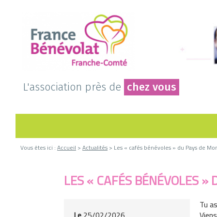
L'association près de
chez vous
Vous êtes ici :
Accueil
>
Actualités
> Les « cafés bénévoles » du Pays de Mon
LES « CAFÉS BÉNÉVOLES »
Tu as
Le
25/02/2026
Viens