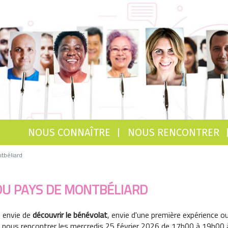
NOUS CONNAÎTRE
NOUS RENCONTRER
tbéliard
 DU PAYS DE MONTBÉLIARD
 envie de
découvrir le bénévolat
, envie d'une première expérience o
 nous rencontrer les mercredis 25 février 2026 de 17h00 à 19h00