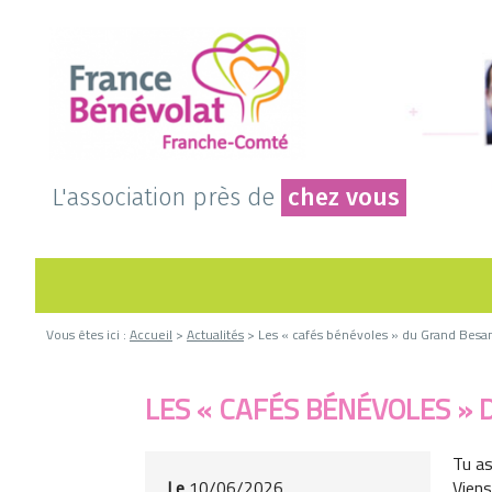
L'association près de
chez vous
Vous êtes ici :
Accueil
>
Actualités
> Les « cafés bénévoles » du Grand Besa
LES « CAFÉS BÉNÉVOLES »
Tu as
Le
10/06/2026
Viens