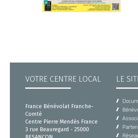
VOTRE CENTRE LOCAL
LE SI
Docum
France Bénévolat Franche-
Bénévo
Comté
Associ
Centre Pierre Mendès France
Parten
3 rue Beauregard - 25000
Réseau 
BESANCON