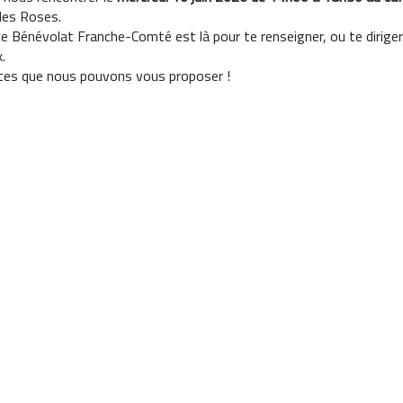
des Roses.
e Bénévolat Franche-Comté est là pour te renseigner, ou te diriger
.
ices que nous pouvons vous proposer !