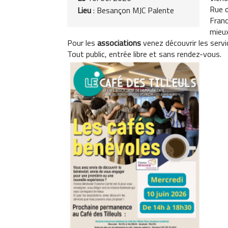
Rue 
Lieu
: Besançon MJC Palente
Franc
mieux
Pour les
associations
venez découvrir les serv
Tout public, entrée libre et sans rendez-vous.