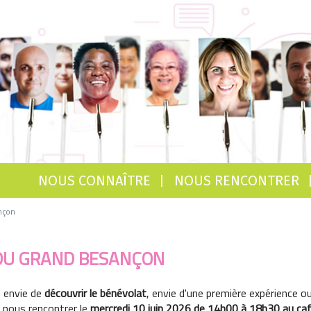
NOUS CONNAÎTRE
NOUS RENCONTRER
nçon
 DU GRAND BESANÇON
 envie de
découvrir le bénévolat
, envie d'une première expérience o
 nous rencontrer le
mercredi 10 juin 2026 de 14h00 à 18h30 au café