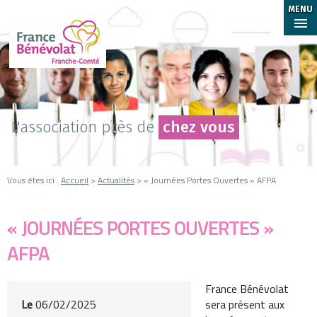
MENU
L'association près de
chez vous
Vous êtes ici :
Accueil
>
Actualités
> « Journées Portes Ouvertes » AFPA
« JOURNÉES PORTES OUVERTES »
AFPA
France Bénévolat
Le
06/02/2025
sera présent aux