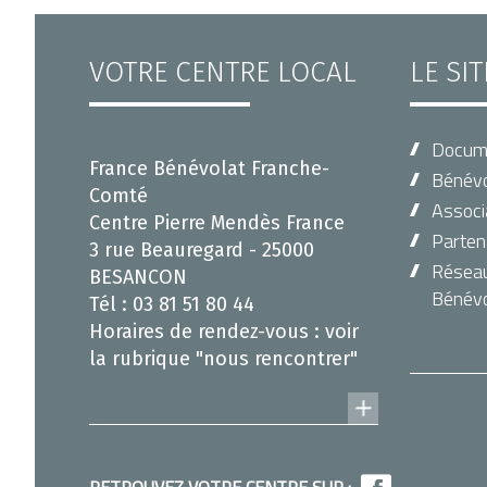
VOTRE CENTRE LOCAL
LE SI
Docum
France Bénévolat Franche-
Bénévo
Comté
Associ
Centre Pierre Mendès France
Parten
3 rue Beauregard - 25000
Réseau 
BESANCON
Bénévo
Tél : 03 81 51 80 44
Horaires de rendez-vous : voir
la rubrique "nous rencontrer"