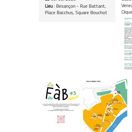
Venez
Lieu
: Besançon - Rue Battant,
Cliqu
Place Bacchus, Square Bouchot