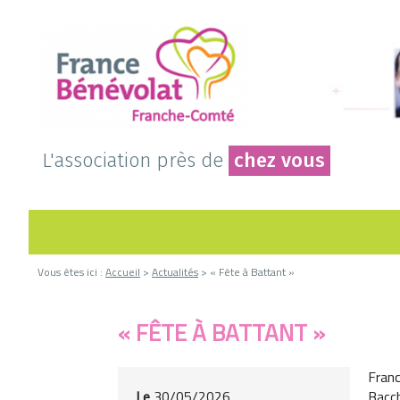
L'association près de
chez vous
Vous êtes ici :
Accueil
>
Actualités
> « Fête à Battant »
« FÊTE À BATTANT »
Franc
Le
30/05/2026
Bacc