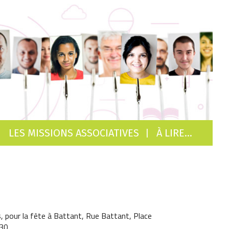
LES MISSIONS ASSOCIATIVES
À LIRE…
, pour la fête à Battant, Rue Battant, Place
30,