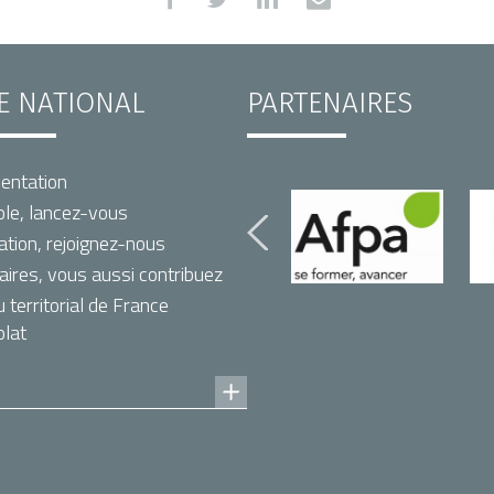
TE NATIONAL
PARTENAIRES
entation
le, lancez-vous
ation, rejoignez-nous
aires, vous aussi contribuez
territorial de France
lat