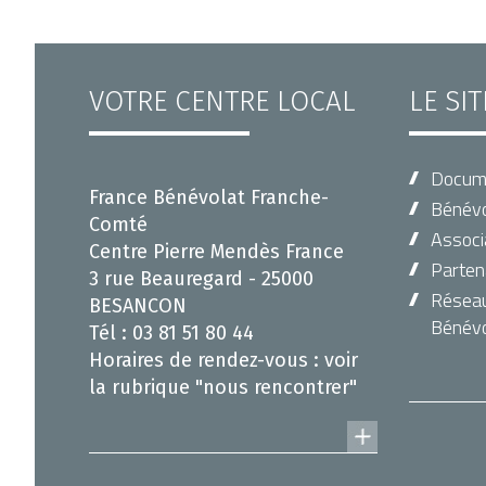
VOTRE CENTRE LOCAL
LE SI
Docum
France Bénévolat Franche-
Bénévo
Comté
Associ
Centre Pierre Mendès France
Parten
3 rue Beauregard - 25000
Réseau 
BESANCON
Bénévo
Tél : 03 81 51 80 44
Horaires de rendez-vous : voir
la rubrique "nous rencontrer"