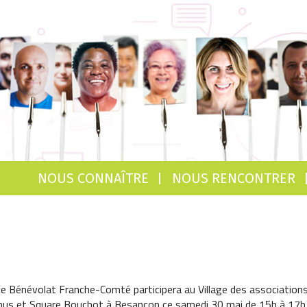
NOUS CONNAÎTRE
NOUS RENCONTRER
e Bénévolat Franche-Comté participera au Village des associations
hus et Square Bouchot à Besançon ce samedi 30 mai de 15h à 17h